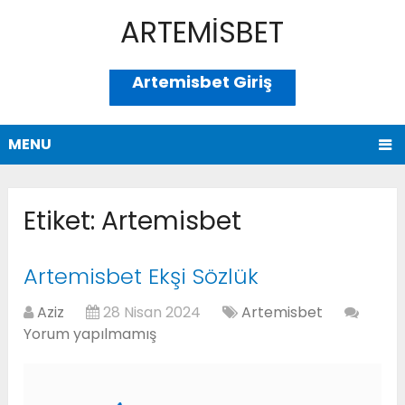
ARTEMISBET
Artemisbet Giriş
MENU
Etiket:
Artemisbet
Artemisbet Ekşi Sözlük
Aziz
28 Nisan 2024
Artemisbet
Yorum yapılmamış