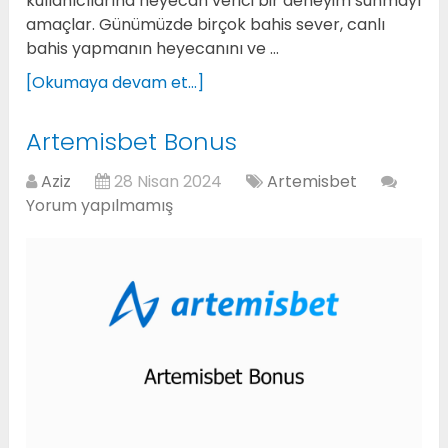
kullanıcılarına heyecan verici bir deneyim sunmayı
amaçlar. Günümüzde birçok bahis sever, canlı
bahis yapmanın heyecanını ve …
[Okumaya devam et...]
Artemisbet Bonus
Aziz
28 Nisan 2024
Artemisbet
Yorum yapılmamış