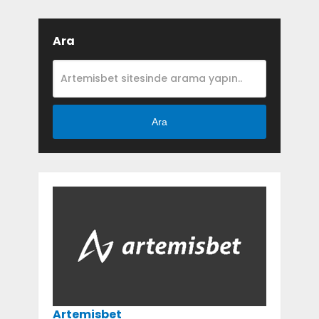
Ara
Ara
Artemisbet