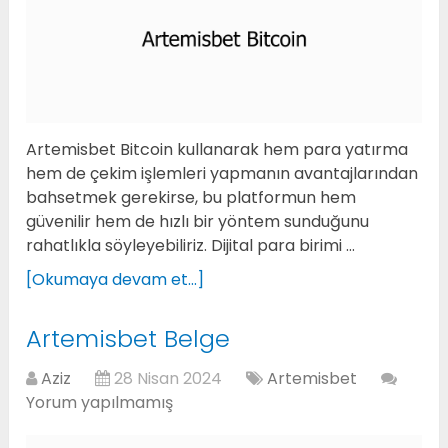
Artemisbet Bitcoin kullanarak hem para yatırma
hem de çekim işlemleri yapmanın avantajlarından
bahsetmek gerekirse, bu platformun hem
güvenilir hem de hızlı bir yöntem sunduğunu
rahatlıkla söyleyebiliriz. Dijital para birimi …
[Okumaya devam et...]
Artemisbet Belge
Aziz
28 Nisan 2024
Artemisbet
Yorum yapılmamış