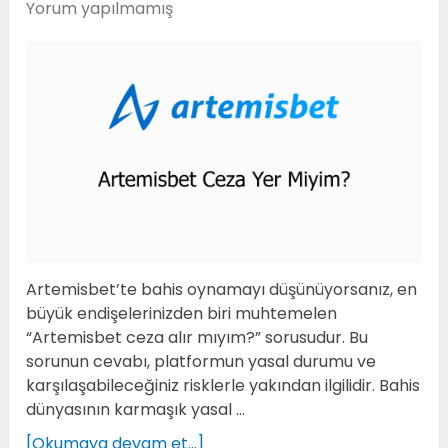
Yorum yapılmamış
Artemisbet’te bahis oynamayı düşünüyorsanız, en
büyük endişelerinizden biri muhtemelen
“Artemisbet ceza alır mıyım?” sorusudur. Bu
sorunun cevabı, platformun yasal durumu ve
karşılaşabileceğiniz risklerle yakından ilgilidir. Bahis
dünyasının karmaşık yasal …
[Okumaya devam et...]