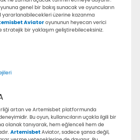
oyununa genel bir bakış sunacak ve oyuncuların
ıl yararlanabilecekleri üzerine kazanma
temisbet Aviator
oyununun heyecan verici
stratejik bir yaklaşım geliştirebileceksiniz.
ileri
A
erliği artan ve Artemisbet platformunda
eneyimidir. Bu oyun, kullanıcıların uçakla ilgili bir
na olanak tanıyarak, hem eğlenceli hem de
adır.
Artemisbet
Aviator, sadece şansa değil,
arar verme yeteneklerine de dayanır. Bu