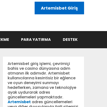
Artemisbet Giriş
EKME
PARA YATIRMA
DESTEK
Artemisbet giriş işlemi, çevrimiçi
bahis ve casino dünyasına adım
atmanın ilk adımıdır. Artemisbet
kullanıcılarına kesintisiz bir eğlence
ve oyun deneyimi sunmayı
hedeflerken, zamana ve teknolojiye
ayak uydurarak adres
güncellemeleri yapmaktadır.
Artemisbet
adres güncellemeleri
veya diğer duyurularıyla ilgili sitemizi