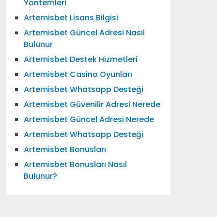
Yöntemleri
Artemisbet Lisans Bilgisi
Artemisbet Güncel Adresi Nasıl
Bulunur
Artemisbet Destek Hizmetleri
Artemisbet Casino Oyunları
Artemisbet Whatsapp Desteği
Artemisbet Güvenilir Adresi Nerede
Artemisbet Güncel Adresi Nerede
Artemisbet Whatsapp Desteği
Artemisbet Bonusları
Artemisbet Bonusları Nasıl
Bulunur?