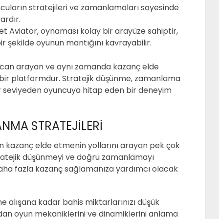
uların stratejileri ve zamanlamaları sayesinde
ardır.
t Aviator, oynaması kolay bir arayüze sahiptir,
bir şekilde oyunun mantığını kavrayabilir.
yecan arayan ve aynı zamanda kazanç elde
 bir platformdur. Stratejik düşünme, zamanlama
her seviyeden oyuncuya hitap eden bir deneyim
NMA STRATEJILERI
 kazanç elde etmenin yollarını arayan pek çok
stratejik düşünmeyi ve doğru zamanlamayı
 daha fazla kazanç sağlamanıza yardımcı olacak
ine alışana kadar bahis miktarlarınızı düşük
dan oyun mekaniklerini ve dinamiklerini anlama