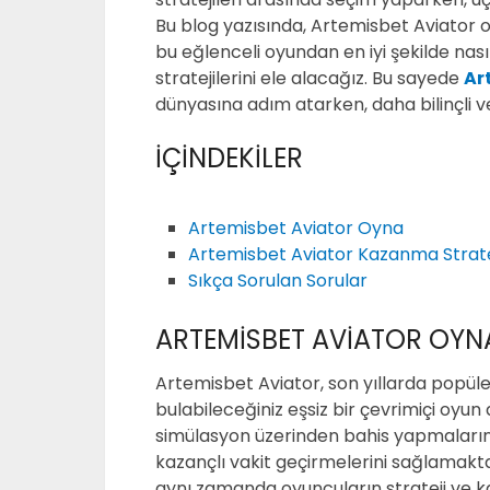
Bu blog yazısında, Artemisbet Aviator 
bu eğlenceli oyundan en iyi şekilde nas
stratejilerini ele alacağız. Bu sayede
Ar
dünyasına adım atarken, daha bilinçli ve 
İÇINDEKILER
Artemisbet Aviator Oyna
Artemisbet Aviator Kazanma Stratej
Sıkça Sorulan Sorular
ARTEMISBET AVIATOR OYN
Artemisbet Aviator, son yıllarda popül
bulabileceğiniz eşsiz bir çevrimiçi oyun d
simülasyon üzerinden bahis yapmaları
kazançlı vakit geçirmelerini sağlamakt
aynı zamanda oyuncuların strateji ve k