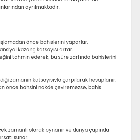
yunlarından ayrılmaktadır.
lamadan önce bahislerini yaparlar.
siyel kazanç katsayısı artar.
ini tahmin ederek, bu süre zarfında bahislerini
diği zamanın katsayısıyla çarpılarak hesaplanır.
n önce bahsini nakde çeviremezse, bahis
ek zamanlı olarak oynanır ve dünya çapında
rsatı sunar.