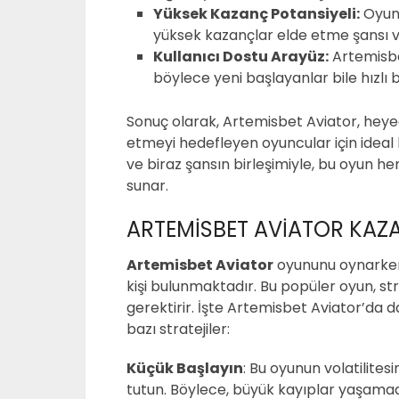
Yüksek Kazanç Potansiyeli:
Oyunc
yüksek kazançlar elde etme şansı v
Kullanıcı Dostu Arayüz:
Artemisbe
böylece yeni başlayanlar bile hızlı 
Sonuç olarak, Artemisbet Aviator, he
etmeyi hedefleyen oyuncular için ideal
ve biraz şansın birleşimiyle, bu oyun 
sunar.
ARTEMISBET AVIATOR KAZA
Artemisbet Aviator
oyununu oynarken
kişi bulunmaktadır. Bu popüler oyun, 
gerektirir. İşte Artemisbet Aviator’da
bazı stratejiler:
Küçük Başlayın
: Bu oyunun volatilites
tutun. Böylece, büyük kayıplar yaşama