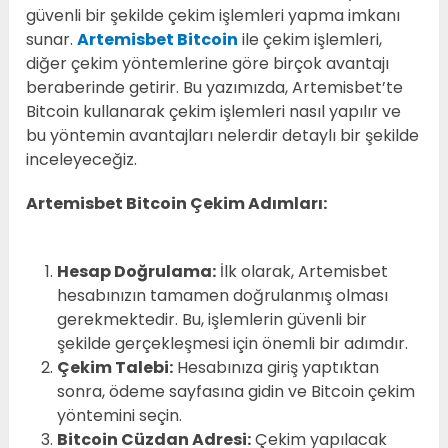
güvenli bir şekilde çekim işlemleri yapma imkanı
sunar.
Artemisbet Bitcoin
ile çekim işlemleri,
diğer çekim yöntemlerine göre birçok avantajı
beraberinde getirir. Bu yazımızda, Artemisbet’te
Bitcoin kullanarak çekim işlemleri nasıl yapılır ve
bu yöntemin avantajları nelerdir detaylı bir şekilde
inceleyeceğiz.
Artemisbet Bitcoin Çekim Adımları:
Hesap Doğrulama:
İlk olarak, Artemisbet
hesabınızın tamamen doğrulanmış olması
gerekmektedir. Bu, işlemlerin güvenli bir
şekilde gerçekleşmesi için önemli bir adımdır.
Çekim Talebi:
Hesabınıza giriş yaptıktan
sonra, ödeme sayfasına gidin ve Bitcoin çekim
yöntemini seçin.
Bitcoin Cüzdan Adresi:
Çekim yapılacak