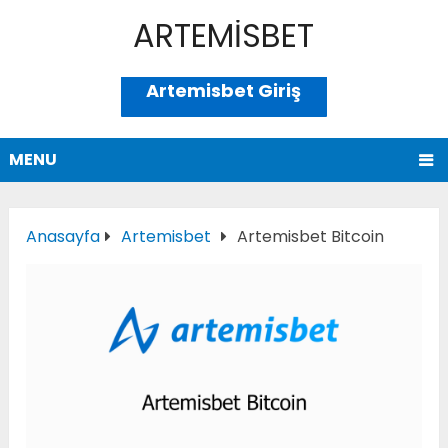
ARTEMISBET
Artemisbet Giriş
MENU
Anasayfa
Artemisbet
Artemisbet Bitcoin