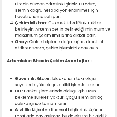
Bitcoin cüzdan adresinizi giriniz. Bu adım,
işlemin doğru hesaba yönlendirilmesi için
hayati öneme sahiptir.
Çekim Miktarı:
Çekmek istediğiniz miktarı
belirleyin. Artemisbet’in belirlediği minimum ve
maksimum çekim limitlerine dikkat edin.
Onay:
Girilen bilgilerin doğruluğunu kontrol
ettikten sonra, çekim işleminizi onaylayın.
Artemisbet Bitcoin Çekim Avantajları:
Güvenlik:
Bitcoin, blockchain teknolojisi
sayesinde yüksek güvenlikli işlemler sunar.
Hız:
Banka işlemlerinde olduğu gibi uzun
bekleme süreleri yoktur. Çoğu işlem birkaç
dakika içinde tamamlanır.
Gizlilik:
Kişisel ve finansal bilgileriniz üçüncü
taraflarla paylaşılmaz, bu da ekstra bir gizlilik