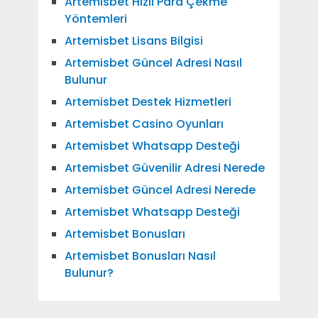
Artemisbet Hızlı Para Çekme
Yöntemleri
Artemisbet Lisans Bilgisi
Artemisbet Güncel Adresi Nasıl
Bulunur
Artemisbet Destek Hizmetleri
Artemisbet Casino Oyunları
Artemisbet Whatsapp Desteği
Artemisbet Güvenilir Adresi Nerede
Artemisbet Güncel Adresi Nerede
Artemisbet Whatsapp Desteği
Artemisbet Bonusları
Artemisbet Bonusları Nasıl
Bulunur?