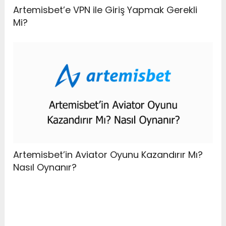
Artemisbet’e VPN ile Giriş Yapmak Gerekli
Mi?
Artemisbet’in Aviator Oyunu Kazandırır Mı?
Nasıl Oynanır?