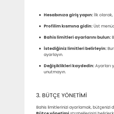
Hesabınıza giriş yapın:
İlk olarak,
Profilim kısmına gidin:
Üst menüde
Bahis limitleri ayarlarını bulun:
B
İstediğiniz limitleri belirleyin:
Bura
ayarlayın.
Değişiklikleri kaydedin:
Ayarları y
unutmayın.
3. BÜTÇE YÖNETIMI
Bahis limitlerinizi ayarlamak, bütçenizi di
Bütçe yönetimi
stratejilerinizi belirle