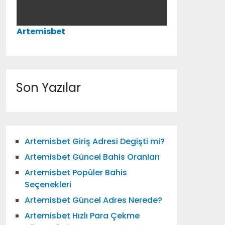
Artemisbet
Son Yazılar
Artemisbet Giriş Adresi Degişti mi?
Artemisbet Güncel Bahis Oranları
Artemisbet Popüler Bahis
Seçenekleri
Artemisbet Güncel Adres Nerede?
Artemisbet Hızlı Para Çekme