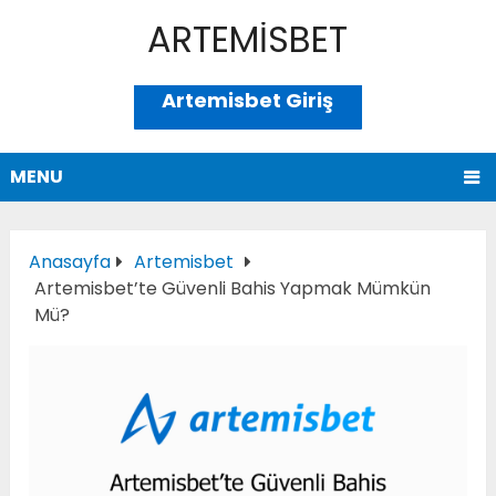
ARTEMISBET
Artemisbet Giriş
MENU
Anasayfa
Artemisbet
Artemisbet’te Güvenli Bahis Yapmak Mümkün
Mü?