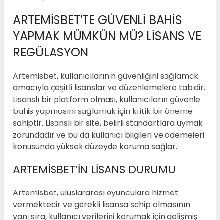
ARTEMISBET’TE GÜVENLI BAHIS
YAPMAK MÜMKÜN MÜ? LISANS VE
REGÜLASYON
Artemisbet, kullanıcılarının güvenliğini sağlamak
amacıyla çeşitli lisanslar ve düzenlemelere tabidir.
Lisanslı bir platform olması, kullanıcıların güvenle
bahis yapmasını sağlamak için kritik bir öneme
sahiptir. Lisanslı bir site, belirli standartlara uymak
zorundadır ve bu da kullanıcı bilgileri ve ödemeleri
konusunda yüksek düzeyde koruma sağlar.
ARTEMISBET’IN LISANS DURUMU
Artemisbet, uluslararası oyunculara hizmet
vermektedir ve gerekli lisansa sahip olmasının
yanı sıra, kullanıcı verilerini korumak için gelişmiş