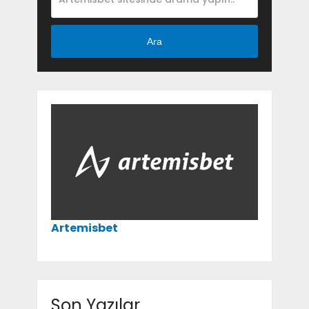
Ara
Artemisbet
Son Yazılar