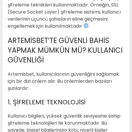
şifreleme teknikleri kullanmaktadır. Örneğin, SSL
(Secure Socket Layer) şifreleme sistemi, kullanıcı
verilerinin üçüncü şahısların eline geçmesini
engellemek için kullanılmaktadır
.
ARTEMISBET’TE GÜVENLI BAHIS
YAPMAK MÜMKÜN MÜ? KULLANICI
GÜVENLIĞI
Artemisbet, kullanıcılarının güvenliğini sağlamak
için bir dizi önlem alır. Bu önlemlerden bazıları
şunlardır:
1. ŞIFRELEME TEKNOLOJISI
Kullanıcı bilgileri, yüksek güvenlik seviyesine sahip
şifreleme teknolojileri ile korunmaktadır. Bu
sayede, kişisel bilgilerinizin kötü niyetli kişiler