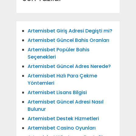
Artemisbet Giriş Adresi Degişti mi?
Artemisbet Güncel Bahis Oranları
Artemisbet Popüler Bahis
Seçenekleri
Artemisbet Güncel Adres Nerede?
Artemisbet Hızlı Para Çekme
Yöntemleri
Artemisbet Lisans Bilgisi
Artemisbet Güncel Adresi Nasıl
Bulunur
Artemisbet Destek Hizmetleri
Artemisbet Casino Oyunları