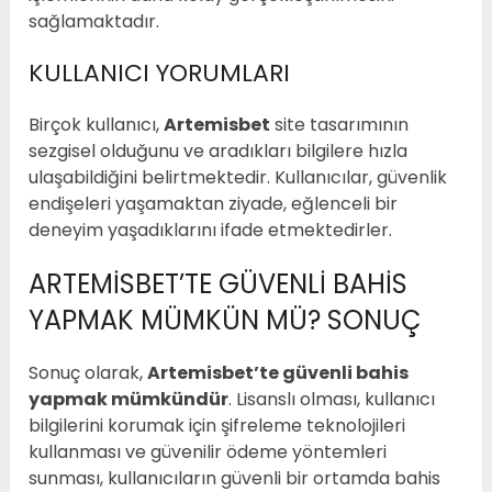
sağlamaktadır.
KULLANICI YORUMLARI
Birçok kullanıcı,
Artemisbet
site tasarımının
sezgisel olduğunu ve aradıkları bilgilere hızla
ulaşabildiğini belirtmektedir. Kullanıcılar, güvenlik
endişeleri yaşamaktan ziyade, eğlenceli bir
deneyim yaşadıklarını ifade etmektedirler.
ARTEMISBET’TE GÜVENLI BAHIS
YAPMAK MÜMKÜN MÜ? SONUÇ
Sonuç olarak,
Artemisbet’te güvenli bahis
yapmak mümkündür
. Lisanslı olması, kullanıcı
bilgilerini korumak için şifreleme teknolojileri
kullanması ve güvenilir ödeme yöntemleri
sunması, kullanıcıların güvenli bir ortamda bahis