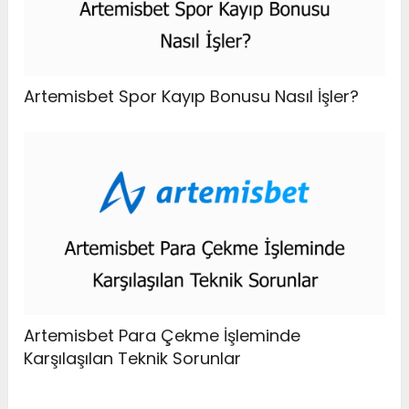
Artemisbet Spor Kayıp Bonusu Nasıl İşler?
Artemisbet Para Çekme İşleminde
Karşılaşılan Teknik Sorunlar