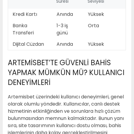
Süresi
Seviyesi
Kredi Kartı
Anında
Yüksek
Banka
1-3 iş
Orta
Transferi
günü
Dijital Cüzdan
Anında
Yüksek
ARTEMISBET’TE GÜVENLI BAHIS
YAPMAK MÜMKÜN MÜ? KULLANICI
DENEYIMLERI
Artemisbet üzerindeki kullanıcı deneyimleri, genel
olarak olumlu yöndedir. Kullanıcılar, canlı destek
hizmetinin etkinliğinden ve sorunlara hızlı çözüm
bulunmasından memnun kalmaktadır. Bunun yanı
sıra, site tasarımının kullanıcı dostu olması, bahis
işlemlerinin daha kolay gerçekleştirilmesini