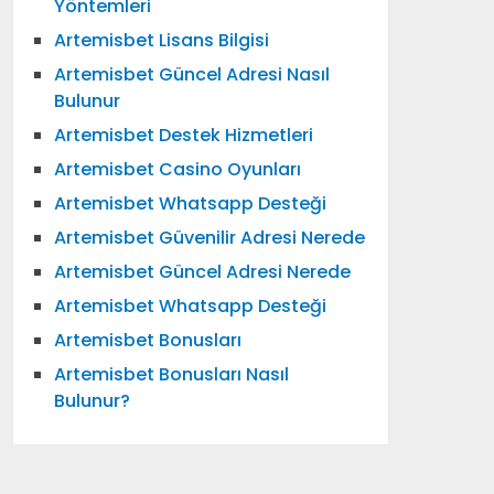
Yöntemleri
Artemisbet Lisans Bilgisi
Artemisbet Güncel Adresi Nasıl
Bulunur
Artemisbet Destek Hizmetleri
Artemisbet Casino Oyunları
Artemisbet Whatsapp Desteği
Artemisbet Güvenilir Adresi Nerede
Artemisbet Güncel Adresi Nerede
Artemisbet Whatsapp Desteği
Artemisbet Bonusları
Artemisbet Bonusları Nasıl
Bulunur?