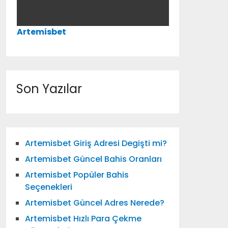
Artemisbet
Son Yazılar
Artemisbet Giriş Adresi Degişti mi?
Artemisbet Güncel Bahis Oranları
Artemisbet Popüler Bahis
Seçenekleri
Artemisbet Güncel Adres Nerede?
Artemisbet Hızlı Para Çekme