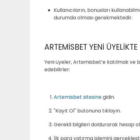
Kullanıcıların, bonusları kullanabil
durumda olması gerekmektedir.
ARTEMISBET YENI ÜYELIKTE
Yeni üyeler, Artemisbet’e katılmak ve 
edebilirler:
Artemisbet sitesine
gidin.
"Kayıt Ol" butonuna tıklayın.
Gerekli bilgileri doldurarak hesap o
İlk para yatırma işlemini gerçekleşti