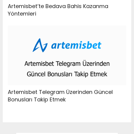
Artemisbet’te Bedava Bahis Kazanma
Yöntemleri
Artemisbet Telegram Üzerinden Güncel
Bonusları Takip Etmek