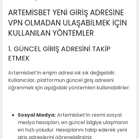
ARTEMISBET YENI GIRIŞ ADRESINE
VPN OLMADAN ULAŞABILMEK İÇIN
KULLANILAN YÖNTEMLER
1. GÜNCEL GIRIŞ ADRESINI TAKIP
ETMEK
Artemisbet’in erişim adresi sık sık değişebilir.
Kullanıcılar, platformun güncel giriş adresini
öğrenmek için aşağıdaki yöntemleri kullanabilirler:
Sosyal Medya:
Artemisbet’in resmi sosyal
medya hesapları, en güncel bilgiye ulaşmanın
en hızlı yoludur. Hesaplarını takip ederek yeni
giriş adreslerini öğrenebilirsiniz.