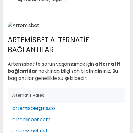
ARTEMISBET ALTERNATIF
BAĞLANTILAR
Artemisbet’te sorun yaşamamak için
alternatif
bağlantılar
hakkında bilgi sahibi olmalısınız. Bu
bağlantılar genellikle şu şekildedir:
Alternatif Adres
artemisbetgiris.co
artemisbet.com
artemisbet.net