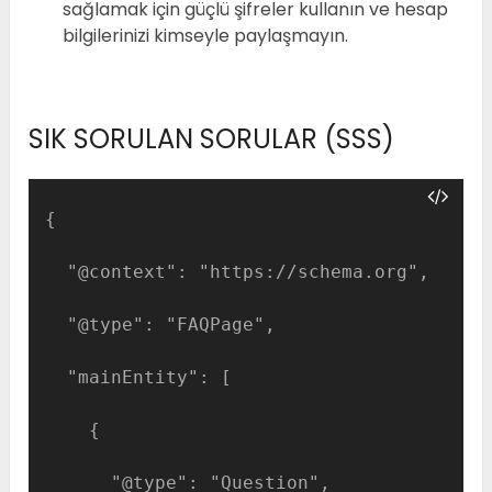
sağlamak için güçlü şifreler kullanın ve hesap
bilgilerinizi kimseyle paylaşmayın.
SIK SORULAN SORULAR (SSS)
{
  "@context": "https://schema.org",
  "@type": "FAQPage",
  "mainEntity": [
    {
      "@type": "Question",