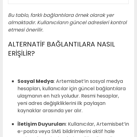
Bu tablo, farklı bağlantılara örnek olarak yer
almaktadır. Kullanıcıların güncel adresleri kontrol
etmesi önerilir.
ALTERNATIF BAĞLANTILARA NASIL
ERIŞILIR?
Sosyal Medya
: Artemisbet’in sosyal medya
hesapları, kullanıcılar için güncel bağlantılara
ulaşmanın en hızlı yoludur. Resmi hesaplar,
yeni adres değişikliklerini ilk paylaşan
kaynaklar arasında yer alır.
İletişim Duyuruları
: Kullanıcılar, Artemisbet’in
e-posta veya SMS bildirimlerini aktif hale