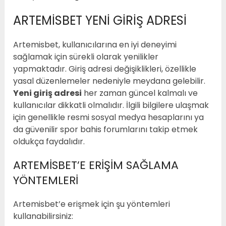
ARTEMISBET YENI GIRIŞ ADRESI
Artemisbet, kullanıcılarına en iyi deneyimi
sağlamak için sürekli olarak yenilikler
yapmaktadır. Giriş adresi değişiklikleri, özellikle
yasal düzenlemeler nedeniyle meydana gelebilir.
Yeni giriş adresi
her zaman güncel kalmalı ve
kullanıcılar dikkatli olmalıdır. İlgili bilgilere ulaşmak
için genellikle resmi sosyal medya hesaplarını ya
da güvenilir spor bahis forumlarını takip etmek
oldukça faydalıdır.
ARTEMISBET’E ERIŞIM SAĞLAMA
YÖNTEMLERI
Artemisbet’e erişmek için şu yöntemleri
kullanabilirsiniz: