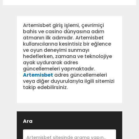
Artemisbet giriş işlemi, çevrimiçi
bahis ve casino dünyasına adım
atmanın ilk adımıdır. Artemisbet
kullanıcılarına kesintisiz bir eğlence
ve oyun deneyimi sunmayı
hedeflerken, zamana ve teknolojiye
ayak uydurarak adres
güncellemeleri yapmaktadır.
Artemisbet
adres güncellemeleri
veya diğer duyurularıyla ilgili sitemizi
takip edebilirsiniz.
Ara