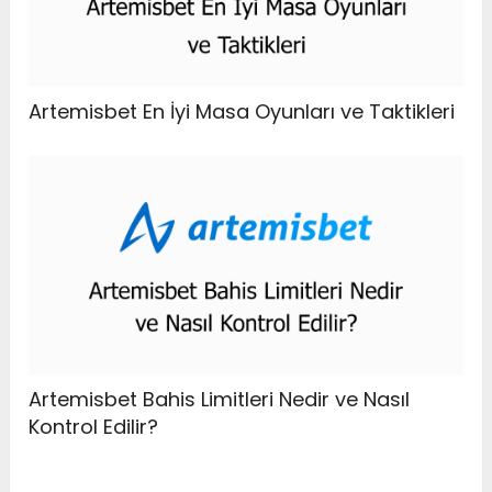
Artemisbet En İyi Masa Oyunları ve Taktikleri
Artemisbet Bahis Limitleri Nedir ve Nasıl
Kontrol Edilir?