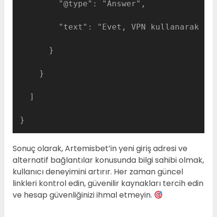
        "@type": "Answer",
        "text": "Evet, VPN kullanarak co
      }
    }
  ]
}
Sonuç olarak, Artemisbet’in yeni giriş adresi ve
alternatif bağlantılar konusunda bilgi sahibi olmak,
kullanıcı deneyimini artırır. Her zaman güncel
linkleri kontrol edin, güvenilir kaynakları tercih edin
ve hesap güvenliğinizi ihmal etmeyin.