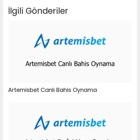
İlgili Gönderiler
Artemisbet Canlı Bahis Oynama