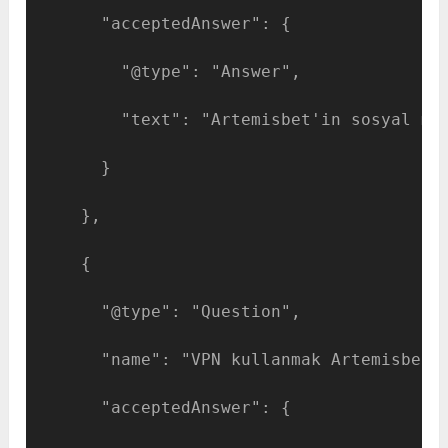
      "acceptedAnswer": {
        "@type": "Answer",
        "text": "Artemisbet'in sosyal me
      }
    },
    {
      "@type": "Question",
      "name": "VPN kullanmak Artemisbet'
      "acceptedAnswer": {