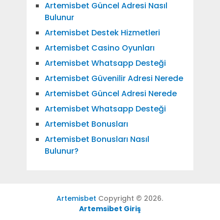
Artemisbet Güncel Adresi Nasıl
Bulunur
Artemisbet Destek Hizmetleri
Artemisbet Casino Oyunları
Artemisbet Whatsapp Desteği
Artemisbet Güvenilir Adresi Nerede
Artemisbet Güncel Adresi Nerede
Artemisbet Whatsapp Desteği
Artemisbet Bonusları
Artemisbet Bonusları Nasıl
Bulunur?
Artemisbet
Copyright © 2026.
Artemsibet Giriş