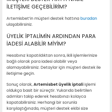
İLETIŞIME GEÇEBILIRIM?
Artemisbet’in müşteri destek hattına
buradan
ulaşabilirsiniz.
ÜYELIK İPTALIMIN ARDINDAN PARA
İADESI ALABILIR MIYIM?
Hesabınız kapatıldıktan sonra, ikili işlemlerinize
bağlı olarak para iadesi alabilir veya
alamayabilirsiniz. Detaylar için müşteri destek ile
iletişime geçin.
Sonuç olarak,
Artemisbet üyelik iptali
işlemi
oldukça basit bir süreçtir. Yukarıda belirtilen
adımları takip ederek hesabınızı kolayca
kapatabilirsiniz. Herhangi bir sorunla
karşılaştığınızda, müşteri destek ekibi size