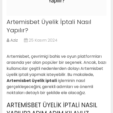
Artemisbet Üyelik İptali Nasıl
Yapılır?
Aziz
25 Kasım 2024
Artemisbet, çevrimiçi bahis ve oyun platformları
arasında yer alan popüler bir seçenek. Ancak, bazı
kullanıcılar çeşitli nedenlerden dolayı Artemisbet
üyelik iptali yapmak isteyebilir. Bu makalede,
Artemisbet üyelik iptali
işleminin nasıl
gerçekleşeceğini, gerekli adımları ve önemli
noktaları detaylı bir şekilde ele alacağız.
ARTEMISBET ÜYELIK İPTALI NASIL