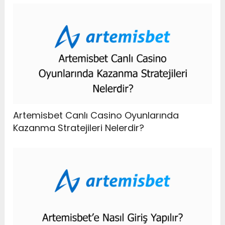
Artemisbet Canlı Casino Oyunlarında
Kazanma Stratejileri Nelerdir?