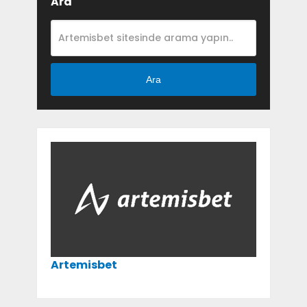
Ara
Ara
Artemisbet