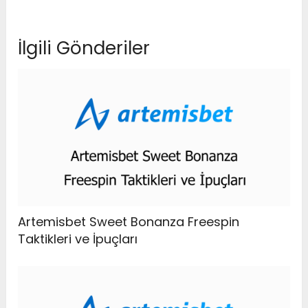
İlgili Gönderiler
Artemisbet Sweet Bonanza Freespin
Taktikleri ve İpuçları