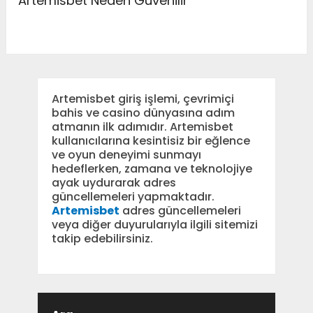
Artemisbet Neden Güvenilir
Artemisbet giriş işlemi, çevrimiçi
bahis ve casino dünyasına adım
atmanın ilk adımıdır. Artemisbet
kullanıcılarına kesintisiz bir eğlence
ve oyun deneyimi sunmayı
hedeflerken, zamana ve teknolojiye
ayak uydurarak adres
güncellemeleri yapmaktadır.
Artemisbet
adres güncellemeleri
veya diğer duyurularıyla ilgili sitemizi
takip edebilirsiniz.