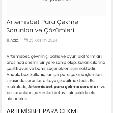
Artemisbet Para Çekme
Sorunları ve Çözümleri
Aziz
25 Kasım 2024
Artemisbet, çevrimiçi bahis ve oyun platformları
arasında önemli bir yere sahip olup, kullanıcılarına
çeşitli oyun ve bahis seçenekleri sunmaktadır.
Ancak, bazı kullanıcılar için para çekme işlemleri
sırasında sorunlar ortaya çıkabilmektedir. Bu
makalede,
Artemisbet para çekme sorunları
ve
bu sorunların çözümleri detaylı bir şekilde ele
alınacaktır.
ARTEMISBET PARA ÇEKME