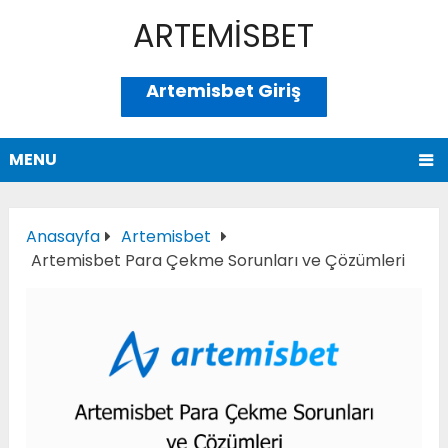
ARTEMISBET
Artemisbet Giriş
MENU
Anasayfa
Artemisbet
Artemisbet Para Çekme Sorunları ve Çözümleri