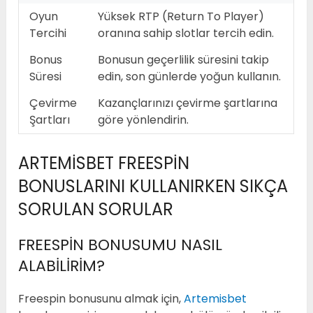
Oyun
Yüksek RTP (Return To Player)
Tercihi
oranına sahip slotlar tercih edin.
Bonus
Bonusun geçerlilik süresini takip
Süresi
edin, son günlerde yoğun kullanın.
Çevirme
Kazançlarınızı çevirme şartlarına
Şartları
göre yönlendirin.
ARTEMISBET FREESPIN
BONUSLARINI KULLANIRKEN SIKÇA
SORULAN SORULAR
FREESPIN BONUSUMU NASIL
ALABILIRIM?
Freespin bonusunu almak için,
Artemisbet