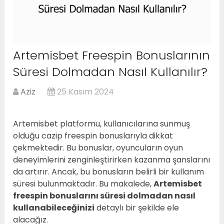
Artemisbet Freespin Bonuslarının
Süresi Dolmadan Nasıl Kullanılır?
Aziz
25 Kasım 2024
Artemisbet platformu, kullanıcılarına sunmuş
olduğu cazip freespin bonuslarıyla dikkat
çekmektedir. Bu bonuslar, oyuncuların oyun
deneyimlerini zenginleştirirken kazanma şanslarını
da artırır. Ancak, bu bonusların belirli bir kullanım
süresi bulunmaktadır. Bu makalede,
Artemisbet
freespin bonuslarını süresi dolmadan nasıl
kullanabileceğinizi
detaylı bir şekilde ele
alacağız.