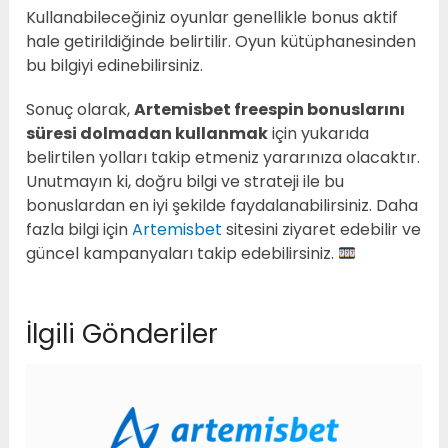
Kullanabileceğiniz oyunlar genellikle bonus aktif
hale getirildiğinde belirtilir. Oyun kütüphanesinden
bu bilgiyi edinebilirsiniz.
Sonuç olarak,
Artemisbet freespin bonuslarını
süresi dolmadan kullanmak
için yukarıda
belirtilen yolları takip etmeniz yararınıza olacaktır.
Unutmayın ki, doğru bilgi ve strateji ile bu
bonuslardan en iyi şekilde faydalanabilirsiniz. Daha
fazla bilgi için
Artemisbet
sitesini ziyaret edebilir ve
güncel kampanyaları takip edebilirsiniz.
İlgili Gönderiler