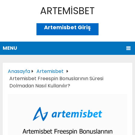
ARTEMISBET
Artemisbet Giriş
MENU
Anasayfa
Artemisbet
Artemisbet Freespin Bonuslarının Süresi
Dolmadan Nasıl Kullanılır?