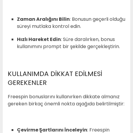
Zaman Aralığını Bilin
: Bonusun geçerli olduğu
süreyi mutlaka kontrol edin.
Hızlı Hareket Edin
: Süre daralırken, bonus
kullanımını prompt bir şekilde gerçekleştirin.
KULLANIMDA DIKKAT EDILMESI
GEREKENLER
Freespin bonuslarını kullanırken dikkate almanız
gereken birkaç önemli nokta aşağıda belirtilmiştir:
Çevirme Şartlarını İnceleyin
: Freespin