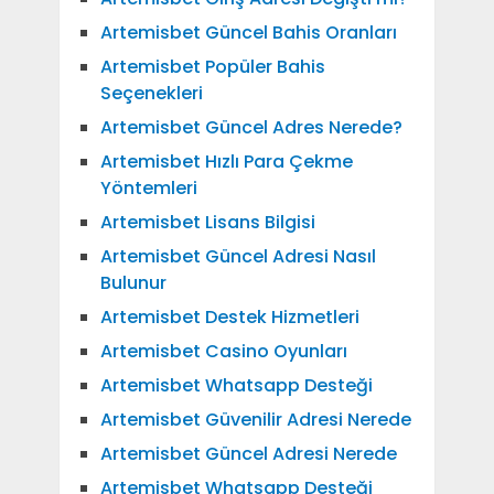
Artemisbet Güncel Bahis Oranları
Artemisbet Popüler Bahis
Seçenekleri
Artemisbet Güncel Adres Nerede?
Artemisbet Hızlı Para Çekme
Yöntemleri
Artemisbet Lisans Bilgisi
Artemisbet Güncel Adresi Nasıl
Bulunur
Artemisbet Destek Hizmetleri
Artemisbet Casino Oyunları
Artemisbet Whatsapp Desteği
Artemisbet Güvenilir Adresi Nerede
Artemisbet Güncel Adresi Nerede
Artemisbet Whatsapp Desteği