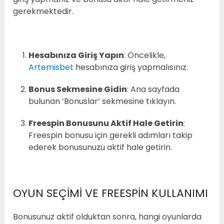
gerekmektedir.
Hesabınıza Giriş Yapın
: Öncelikle,
Artemisbet
hesabınıza giriş yapmalısınız.
Bonus Sekmesine Gidin
: Ana sayfada
bulunan ‘Bonuslar’ sekmesine tıklayın.
Freespin Bonusunu Aktif Hale Getirin
:
Freespin bonusu için gerekli adımları takip
ederek bonusunuzu aktif hale getirin.
OYUN SEÇIMI VE FREESPIN KULLANIMI
Bonusunuz aktif olduktan sonra, hangi oyunlarda