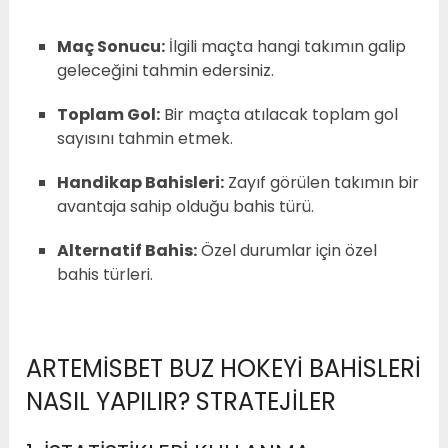
Maç Sonucu:
İlgili maçta hangi takımın galip
geleceğini tahmin edersiniz.
Toplam Gol:
Bir maçta atılacak toplam gol
sayısını tahmin etmek.
Handikap Bahisleri:
Zayıf görülen takımın bir
avantaja sahip olduğu bahis türü.
Alternatif Bahis:
Özel durumlar için özel
bahis türleri.
ARTEMISBET BUZ HOKEYI BAHISLERI
NASIL YAPILIR? STRATEJILER