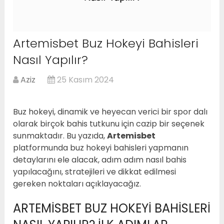
Artemisbet Buz Hokeyi Bahisleri
Nasıl Yapılır?
Aziz
25 Kasım 2024
Buz hokeyi, dinamik ve heyecan verici bir spor dalı
olarak birçok bahis tutkunu için cazip bir seçenek
sunmaktadır. Bu yazıda,
Artemisbet
platformunda buz hokeyi bahisleri yapmanın
detaylarını ele alacak, adım adım nasıl bahis
yapılacağını, stratejileri ve dikkat edilmesi
gereken noktaları açıklayacağız.
ARTEMISBET BUZ HOKEYI BAHISLERI