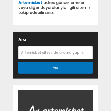
Artemisbet
adres güncellemeleri
veya diğer duyurularıyla ilgili sitemizi
takip edebilirsiniz.
Ara
Ara