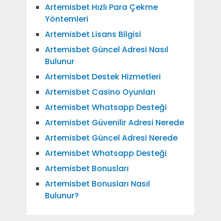
Artemisbet Hızlı Para Çekme
Yöntemleri
Artemisbet Lisans Bilgisi
Artemisbet Güncel Adresi Nasıl
Bulunur
Artemisbet Destek Hizmetleri
Artemisbet Casino Oyunları
Artemisbet Whatsapp Desteği
Artemisbet Güvenilir Adresi Nerede
Artemisbet Güncel Adresi Nerede
Artemisbet Whatsapp Desteği
Artemisbet Bonusları
Artemisbet Bonusları Nasıl
Bulunur?