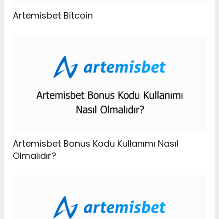
Artemisbet Bitcoin
Artemisbet Bonus Kodu Kullanımı Nasıl
Olmalıdır?