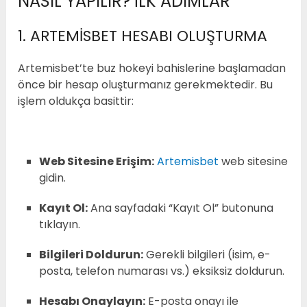
NASIL YAPILIR? İLK ADIMLAR
1. ARTEMISBET HESABI OLUŞTURMA
Artemisbet’te buz hokeyi bahislerine başlamadan
önce bir hesap oluşturmanız gerekmektedir. Bu
işlem oldukça basittir:
Web Sitesine Erişim:
Artemisbet
web sitesine
gidin.
Kayıt Ol:
Ana sayfadaki “Kayıt Ol” butonuna
tıklayın.
Bilgileri Doldurun:
Gerekli bilgileri (isim, e-
posta, telefon numarası vs.) eksiksiz doldurun.
Hesabı Onaylayın:
E-posta onayı ile